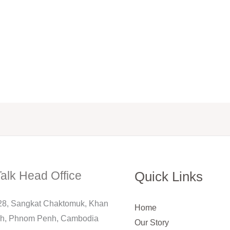
alk Head Office
Quick Links
228, Sangkat Chaktomuk, Khan
Home
h, Phnom Penh, Cambodia
Our Story