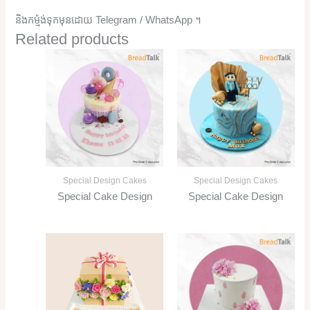
និងកម្ម៉ង់ទុកមុនដោយ Telegram / WhatsApp ។
Related products
Special Design Cakes
Special Design Cakes
Special Cake Design
Special Cake Design