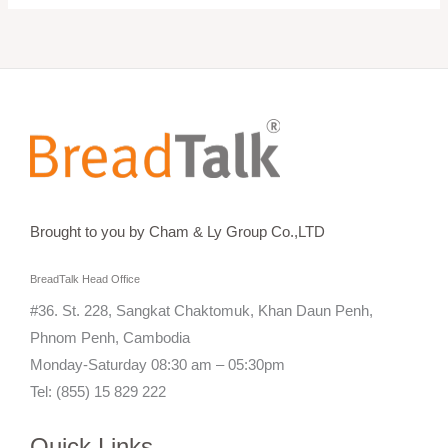
Brought to you by Cham & Ly Group Co.,LTD
BreadTalk Head Office
#36. St. 228, Sangkat Chaktomuk, Khan Daun Penh,
Phnom Penh, Cambodia
Monday-Saturday 08:30 am – 05:30pm
Tel: (855) 15 829 222
Quick Links