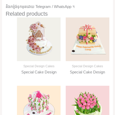
និងកម្ម៉ង់ទុកមុនដោយ Telegram / WhatsApp ។
Related products
Special Design Cakes
Special Design Cakes
Special Cake Design
Special Cake Design