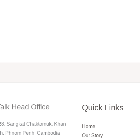
alk Head Office
Quick Links
228, Sangkat Chaktomuk, Khan
Home
h, Phnom Penh, Cambodia
Our Story