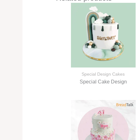
Special Design Cakes
Special Cake Design