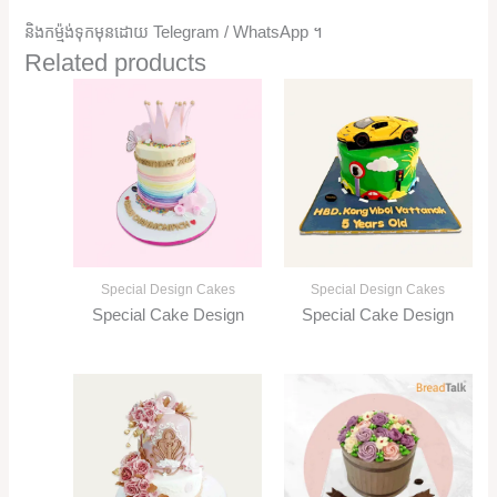
និងកម្ម៉ង់ទុកមុនដោយ Telegram / WhatsApp ។
Related products
Special Design Cakes
Special Design Cakes
Special Cake Design
Special Cake Design