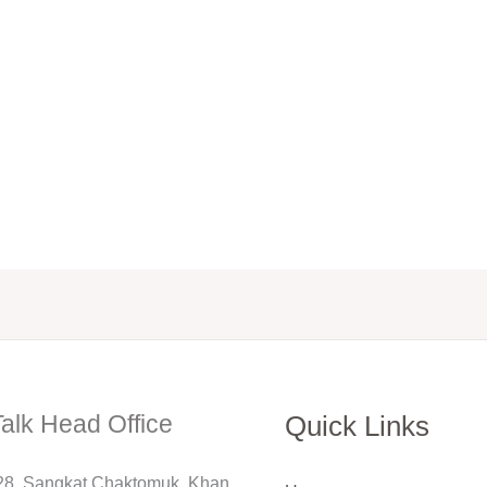
alk Head Office
Quick Links
228, Sangkat Chaktomuk, Khan