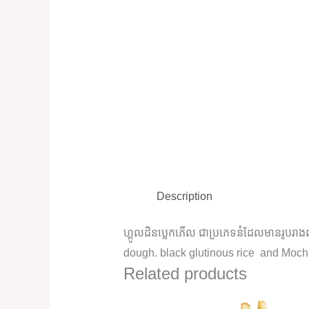
Description
ហ្គូលដិនប្លេកភើល ជាប្រភេទនំដែលមានរូបរាង
dough. black glutinous rice and Mochi
Related products