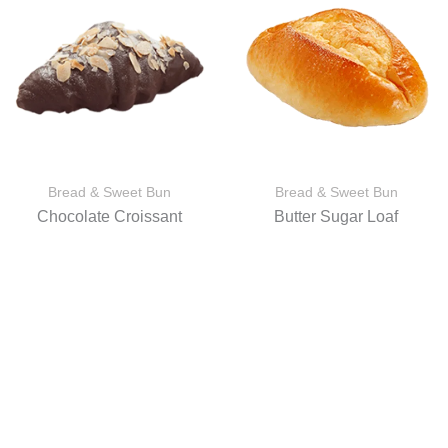
Bread & Sweet Bun
Bread & Sweet Bun
Chocolate Croissant
Butter Sugar Loaf